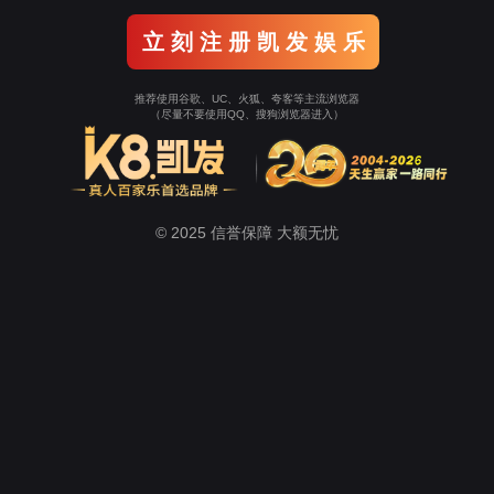
立 刻 注 册 凯 发 娱 乐
推荐使用谷歌、UC、火狐、夸客等主流浏览器
（尽量不要使用QQ、搜狗浏览器进入）
© 2025 信誉保障 大额无忧